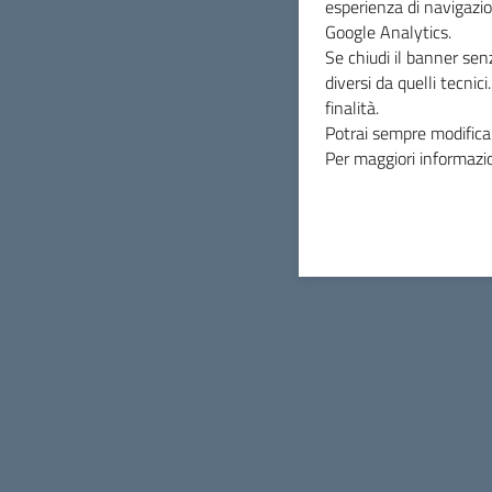
esperienza di navigazio
Google Analytics.
Se chiudi il banner sen
diversi da quelli tecnic
finalità.
Potrai sempre modificar
Per maggiori informazio
Parco di Segesta