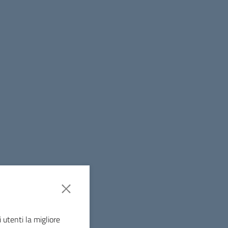
Natura
 utenti la migliore