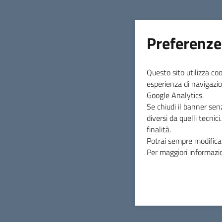
Preferenze
Questo sito utilizza coo
esperienza di navigazio
Google Analytics.
Se chiudi il banner sen
diversi da quelli tecnic
finalità.
Potrai sempre modificar
Per maggiori informazio